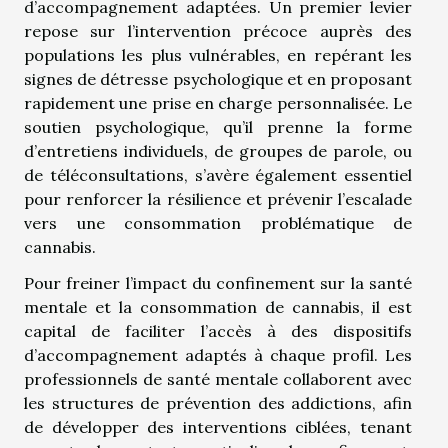
d’accompagnement adaptées. Un premier levier
repose sur l’intervention précoce auprès des
populations les plus vulnérables, en repérant les
signes de détresse psychologique et en proposant
rapidement une prise en charge personnalisée. Le
soutien psychologique, qu’il prenne la forme
d’entretiens individuels, de groupes de parole, ou
de téléconsultations, s’avère également essentiel
pour renforcer la résilience et prévenir l’escalade
vers une consommation problématique de
cannabis.
Pour freiner l’impact du confinement sur la santé
mentale et la consommation de cannabis, il est
capital de faciliter l’accès à des dispositifs
d’accompagnement adaptés à chaque profil. Les
professionnels de santé mentale collaborent avec
les structures de prévention des addictions, afin
de développer des interventions ciblées, tenant