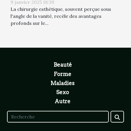
9 janvier 2025 18:39
La chirurgie esthétique, souvent perçue sous
l'angle de la vanité, recèle des avantages
profonds sur le...
Beauté
Forme
Maladies
Sexo
Autre