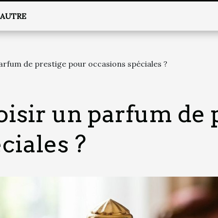
AUTRE
rfum de prestige pour occasions spéciales ?
sir un parfum de p
ciales ?