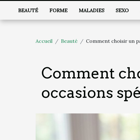
BEAUTÉ
FORME
MALADIES
SEXO
Accueil
Beauté
Comment choisir un pa
Comment choi
occasions spé