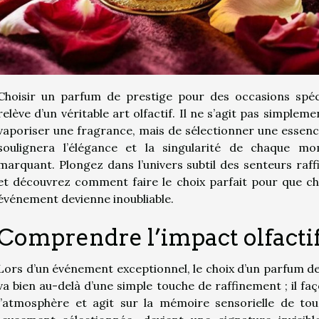
Choisir un parfum de prestige pour des occasions spéc
relève d’un véritable art olfactif. Il ne s’agit pas simpleme
vaporiser une fragrance, mais de sélectionner une essenc
soulignera l’élégance et la singularité de chaque m
marquant. Plongez dans l’univers subtil des senteurs raff
et découvrez comment faire le choix parfait pour que c
événement devienne inoubliable.
Comprendre l’impact olfacti
Lors d’un événement exceptionnel, le choix d’un parfum de
va bien au-delà d’une simple touche de raffinement ; il fa
l’atmosphère et agit sur la mémoire sensorielle de tou