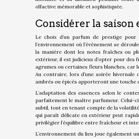
olfactive mémorable et sophistiquée.
Considérer la saison e
Le choix d’un parfum de prestige pour u
l’environnement où l’événement se déroule.
la manière dont les notes fraîches ou pl
extérieur, il est judicieux d’opter pour des
agrumes ou certaines fleurs blanches, car leu
Au contraire, lors d’une soirée hivernale
ambrés ou épicés apporteront une touche de
L’adaptation des essences selon le context
parfaitement le maître parfumeur. Celui-ci
subtil, tout en tenant compte de la volatili
qui paraît délicate en extérieur peut rapi
privilégier l’équilibre entre fraîcheur et in
L’environnement du lieu joue également un