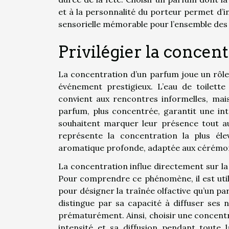
et à la personnalité du porteur permet d’in
sensorielle mémorable pour l’ensemble des 
Privilégier la concent
La concentration d’un parfum joue un rôle
événement prestigieux. L’eau de toilette
convient aux rencontres informelles, mai
parfum, plus concentrée, garantit une inte
souhaitent marquer leur présence tout au 
représente la concentration la plus éle
aromatique profonde, adaptée aux cérémoni
La concentration influe directement sur la
Pour comprendre ce phénomène, il est utile
pour désigner la traînée olfactive qu’un pa
distingue par sa capacité à diffuser ses 
prématurément. Ainsi, choisir une concent
intensité et sa diffusion pendant toute