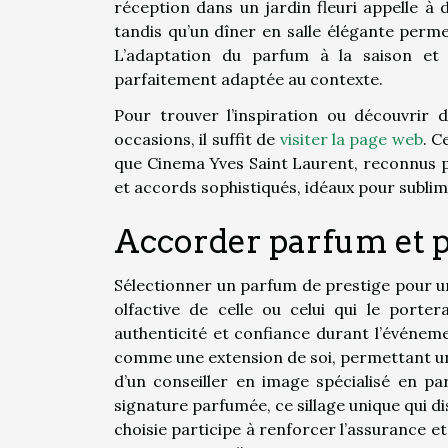
réception dans un jardin fleuri appelle à
tandis qu’un dîner en salle élégante perm
L’adaptation du parfum à la saison et à
parfaitement adaptée au contexte.
Pour trouver l’inspiration ou découvrir
occasions, il suffit de
visiter la page web
. C
que Cinema Yves Saint Laurent, reconnus po
et accords sophistiqués, idéaux pour subl
Accorder parfum et p
Sélectionner un parfum de prestige pour u
olfactive de celle ou celui qui le porter
authenticité et confiance durant l’événem
comme une extension de soi, permettant u
d’un conseiller en image spécialisé en pa
signature parfumée, ce sillage unique qui di
choisie participe à renforcer l’assurance 